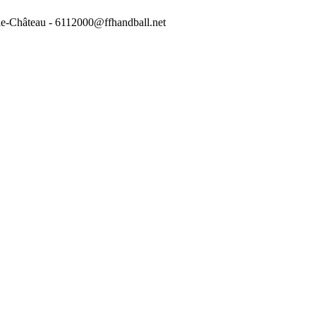
-le-Château - 6112000@ffhandball.net