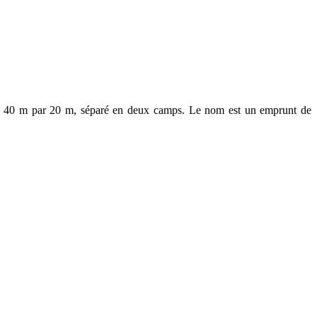
s
40 m
par
20 m
, séparé en deux camps. Le nom est un emprunt de